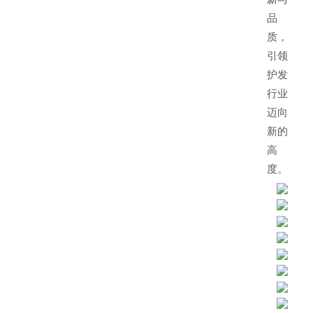
品
质，
引领
护发
行业
迈向
新的
高
度。