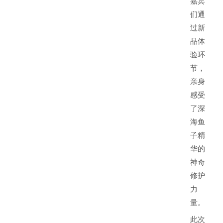
嘉宾
们通
过新
品体
验环
节，
亲身
感受
了深
海鱼
子精
华的
神奇
修护
力
量。
此次