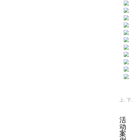
上一篇：
下一篇：
活
动
案
例