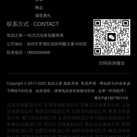
晚会
颁奖典礼
联系方式 · CONTACT
策划之家-一站式活动策划服务商
公司地址：深圳市罗湖区泥岗鸿颖大厦1002室
联系电话：18825294909
扫码添加微信
Copyright © 2017-2025
策划之家
版权所有. 免责声明：网站部分内容来源
于网络与AI生成，如有侵权，请来电或者添加微信告知，会第一时间处理！
粤ICP备18078074号
北京活动策划公司
天津活动策划公司
石家庄活动策划公司
上海
活动策划公司
重庆活动策划公司
台湾活动策划公司
香港活动策
划公司
澳门活动策划公司
太原活动策划公司
沈阳活动策划公司
长春活动策划公司
哈尔滨活动策划公司
南京活动策划公司
杭州
活动策划公司
合肥活动策划公司
福州活动策划公司
南昌活动策
划公司
济南活动策划公司
郑州活动策划公司
武汉活动策划公司