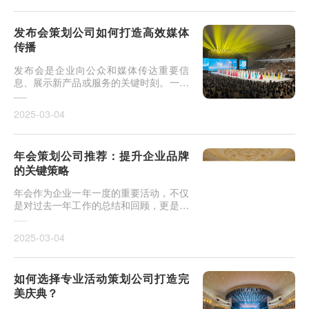
发布会策划公司如何打造高效媒体
传播
发布会是企业向公众和媒体传达重要信
息、展示新产品或服务的关键时刻。一个
成功的发布会不仅能吸引媒体关注，更能
通过高效的传播渠道快速传播企业的品牌
2025-03-04
和产品信息。因此，
年会策划公司推荐：提升企业品牌
的关键策略
年会作为企业一年一度的重要活动，不仅
是对过去一年工作的总结和回顾，更是增
强员工凝聚力、提高企业文化的绝佳机
会。同时，年会也是企业对外展示品牌形
2025-03-04
象和文化的关键时刻
如何选择专业活动策划公司打造完
美庆典？