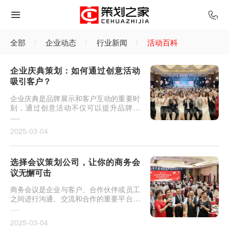
全部
企业动态
行业新闻
活动百科
企业庆典策划：如何通过创意活动
吸引客户？
企业庆典是品牌展示和客户互动的重要时
刻，通过创意活动不仅可以提升品牌形
象，还能够吸引更多潜在客户，增强客户
的忠诚度。精心策划的庆典活动将成为公
2025-03-04
司与客户之间建立深
选择会议策划公司，让你的商务会
议无懈可击
商务会议是企业与客户、合作伙伴或员工
之间进行沟通、交流和合作的重要平台。
为了确保会议能够顺利进行并达到预期效
果，选择一家专业的会议策划公司至关重
2025-03-04
要。专业的会议策