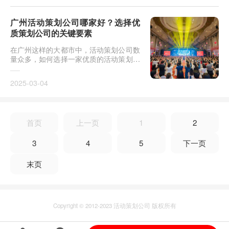
广州活动策划公司哪家好？选择优
质策划公司的关键要素
在广州这样的大都市中，活动策划公司数
量众多，如何选择一家优质的活动策划公
司，成为许多企业和个人的难题。无论是
企业周年庆典、产品发布会，还是其他形
2025-03-04
式的市场推广活动
首页
上一页
1
2
3
4
5
下一页
末页
Copyright © 2012-2023 活动策划公司 版权所有