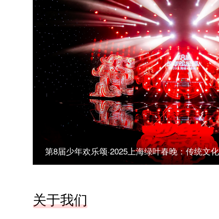
第8届少年欢乐颂·2025上海绿叶春晚：传统文化
晚会
关于我们