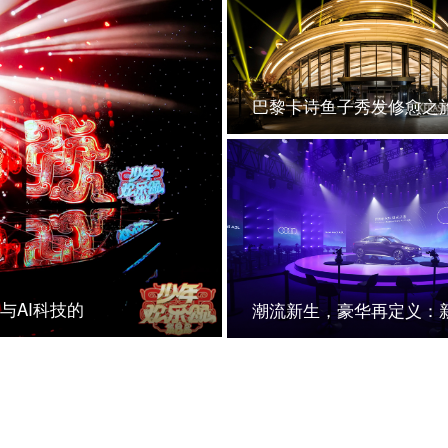
晚会
与AI科技的
发布会