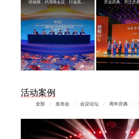
经销商、代理商会议、行业高峰论坛、年中年终总结大会、行业培训会等
活动案例
全部
/
发布会
/
会议论坛
/
周年庆典
/