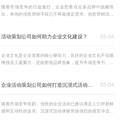
随着市场竞争的日益激烈，企业想要在众多品牌中脱颖而
出，单纯的传统营销手段已不再能满足需求。创意营销活动
成为了提升品牌曝光、增加用户参与感和忠诚度的有力工
具。广州
03-04
活动策划公司如何助力企业文化建设？
企业文化是企业发展的核心驱动力，良好的企业文化不仅能
增强员工凝聚力，还能塑造品牌形象，提升市场竞争力。活
动策划公司凭借专业的策划与执行能力，能够有效助力企业
文化
03-04
企业活动策划公司如何打造沉浸式活动体验？
随着市场竞争加剧，传统的企业活动已难以满足人们对新鲜
感和互动性的追求。沉浸式活动体验凭借强烈的感官冲击和
深度互动，成为企业提升品牌影响力、增强用户粘性的重要
手段