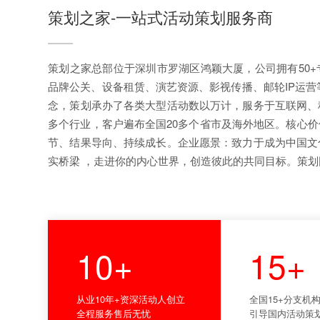
策划之家-一站式活动策划服务商
策划之家总部位于深圳市罗湖区鸿颖大厦，公司拥有50
品牌公关、设备租赁、演艺资源、影视传播、邮轮IP运营等
念，策划承办了各类大型活动数以万计，服务于互联网、
多个行业，客户遍布全国20多个省市及海外地区。核心
节、结果导向、持续成长。企业愿景：致力于成为中国文
实桥梁 ，走进你的内心世界，创造彼此的共同目标。策划团
10+
15+
从业10年+资深活动人创立
全国15+分支机
全程服务售后无忧
引导国内活动策