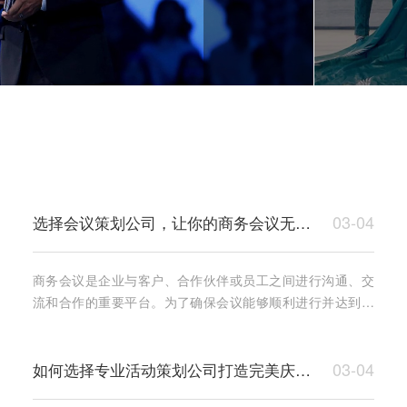
03-04
选择会议策划公司，让你的商务会议无懈可击
商务会议是企业与客户、合作伙伴或员工之间进行沟通、交
流和合作的重要平台。为了确保会议能够顺利进行并达到预
期效果，选择一家专业的会议策划公司至关重要。专业的会
议策
03-04
如何选择专业活动策划公司打造完美庆典？