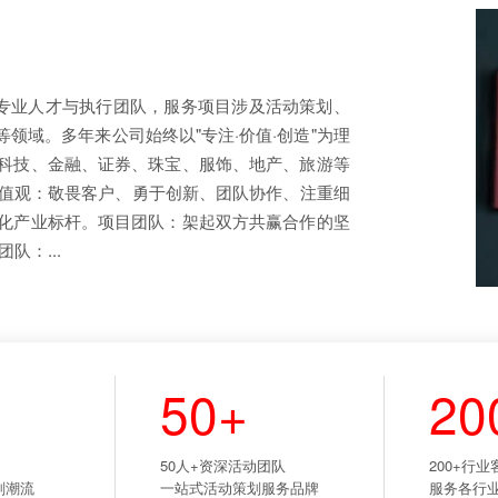
+专业人才与执行团队，服务项目涉及活动策划、
领域。多年来公司始终以"专注·价值·创造"为理
科技、金融、证券、珠宝、服饰、地产、旅游等
价值观：敬畏客户、勇于创新、团队协作、注重细
化产业标杆。项目团队：架起双方共赢合作的坚
队：...
50+
20
构
50人+资深活动团队
200+行
划潮流
一站式活动策划服务品牌
服务各行业