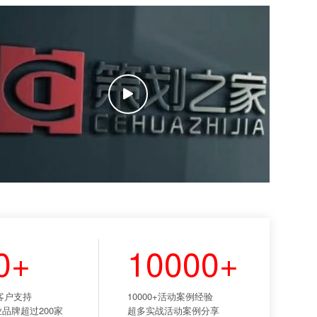
0+
10000+
业客户支持
10000+活动案例经验
品牌超过200家
超多实战活动案例分享