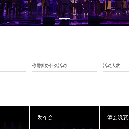
发布会
酒会晚宴