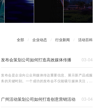
全部
/
企业动态
/
行业新闻
/
活动百科
03-04
发布会策划公司如何打造高效媒体传播
发布会是企业向公众和媒体传达重要信息、展示新产品或服
务的关键时刻。一个成功的发布会不仅能吸引媒体关注，更
能通过高效的传播渠道快速传播企业的品牌和产品信息。因
此，
03-04
广州活动策划公司如何打造创意营销活动