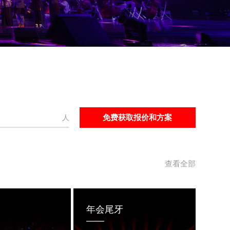
人
查看全部
年会尾牙