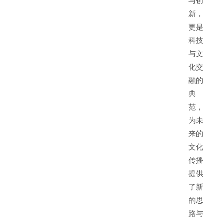
新，
更是
科技
与文
化交
融的
典
范，
为未
来的
文化
传播
提供
了新
的思
路与