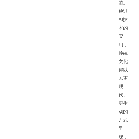
范。
通过
AI技
术的
应
用，
传统
文化
得以
以更
现
代、
更生
动的
方式
呈
现，