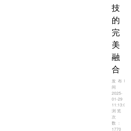
技
的
完
美
融
合
发布时
间：
2025-
01-29
11:13:09
浏览
次
数：
1770