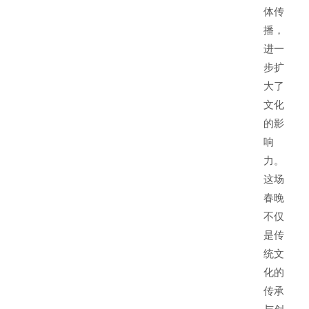
体传
播，
进一
步扩
大了
文化
的影
响
力。
这场
春晚
不仅
是传
统文
化的
传承
与创