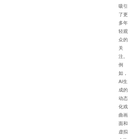
吸引
了更
多年
轻观
众的
关
注。
例
如，
AI生
成的
动态
化戏
曲画
面和
虚拟