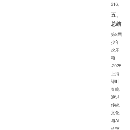
2
16
。
五、
总结
第8届
少年
欢乐
颂
·2025
上海
绿叶
春晚
通过
传统
文化
与AI
科技