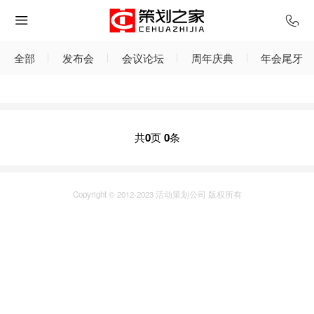
全部
发布会
会议论坛
周年庆典
年会尾牙
共
0
页
0
条
Copyright © 2012-2023 活动策划公司 版权所有