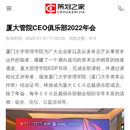
厦大管院CEO俱乐部2022年会
发布时间：2023-01-01 17:02:25
浏览次数：
813
厦门
大学管理学院为广大企业家以及众多有志于从事资本
运作的能者，
搭建
了一个通向成功的资本运作精英的快速
通道。厦大管理学院EDP开班，完成全部课程，并通过课
程论文评审者，颁发厦门大学管理学院《厦门大学资本运
作班》结业证书，终身成为厦大ＣＥＯ总裁俱乐部成员。
除了
年会
，每年ＣＥＯ总裁俱乐部都会组织非常丰富的
活
动
：徒步、论坛、公益活动等。